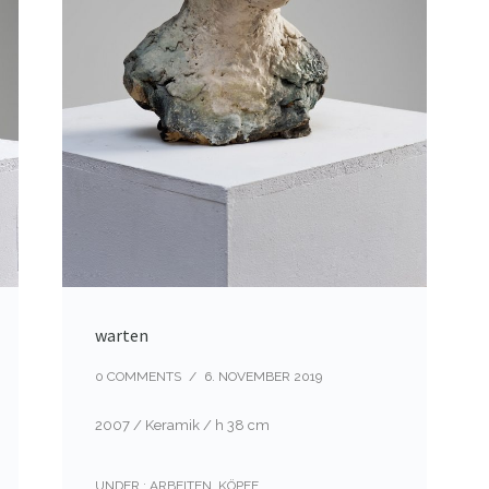
warten
0 COMMENTS
/
6. NOVEMBER 2019
2007 / Keramik / h 38 cm
UNDER :
ARBEITEN
,
KÖPFE