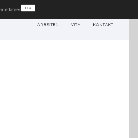
OK
r erfahren
ARBEITEN
VITA
KONTAKT