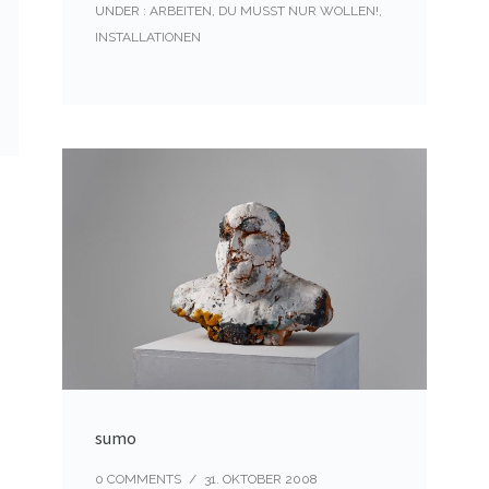
UNDER :
ARBEITEN
,
DU MUSST NUR WOLLEN!
,
INSTALLATIONEN
sumo
0 COMMENTS
/
31. OKTOBER 2008