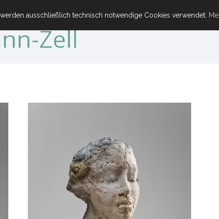
 werden ausschließlich technisch notwendige Cookies verwendet.
Meh