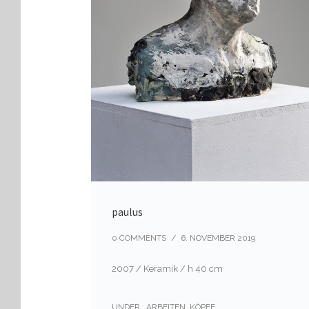
paulus
0 COMMENTS
/
6. NOVEMBER 2019
2007 / Keramik / h 40 cm
UNDER :
ARBEITEN
,
KÖPFE