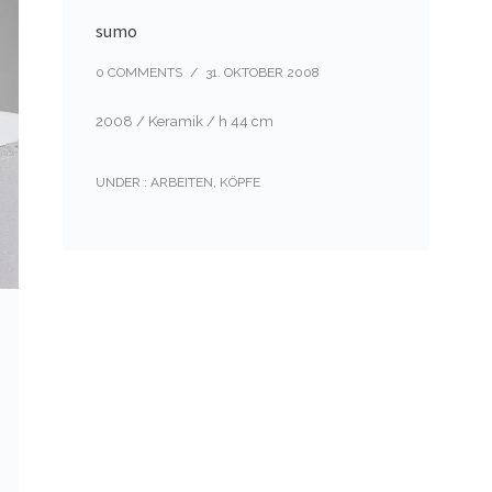
sumo
0 COMMENTS
/
31. OKTOBER 2008
2008 / Keramik / h 44 cm
UNDER :
ARBEITEN
,
KÖPFE