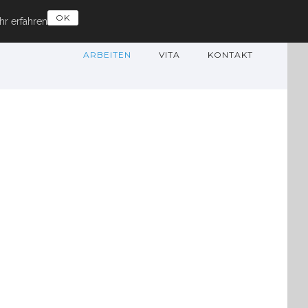
OK
r erfahren
ARBEITEN
VITA
KONTAKT