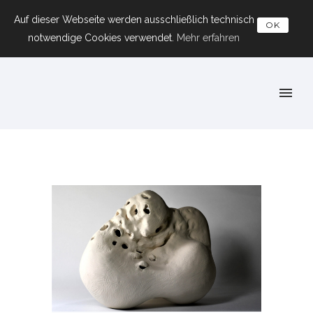
Auf dieser Webseite werden ausschließlich technisch
OK
notwendige Cookies verwendet.
Mehr erfahren