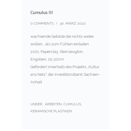
Cumulus III
0 COMMENTS
/
30. MÄRZ 2022
wachsende Gebilde die nichts weiter
wollen… als zum Fühlen einladen
2021, Paperclay, Steinzeugton,
Engoben, 25-30cm
Gefördert innerhalb des Projekts „Kultur
ans Netz“ der Investitionsbank Sachsen-
Anhalt
UNDER :
ARBEITEN
,
CUMULUS
,
KERAMISCHE PLASTIKEN