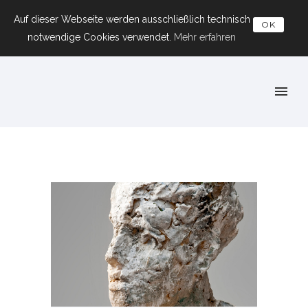
Auf dieser Webseite werden ausschließlich technisch
OK
notwendige Cookies verwendet.
Mehr erfahren